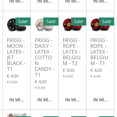
IN WINKELWAGEN
IN WINKELWAGEN
IN WINKELWAGEN
IN WINKEL
Sale!
Sale!
Sale!
Sale!
FRIGG -
FRIGG -
FRIGG -
FRIGG -
MOON -
DAISY -
ROPE -
ROPE -
LATEX -
LATEX -
LATEX -
LATEX -
JET
COTTO
BELGIU
BELGIU
BLACK -
N
M - T2
M - T1
T1
CANDY -
€ 4,00
€ 4,00
T1
€ 4,00
€ 5,00
€ 5,00
€ 4,00
€ 5,00
€ 5,00
IN WINKELWAGEN
IN WINKELWAGEN
IN WINKELWAGEN
IN WINKEL