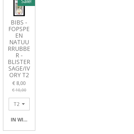
Sale!
BIBS -
FOPSPE
EN
NATUU
RRUBBE
R -
BLISTER
SAGE/IV
ORY T2
€ 8,00
€ 10,00
IN WINKELWAGEN