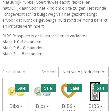
Natuurlijk rubber voelt fluweelzacht, flexibel en
natuurlijk aan voor het kind om op te zuigen. Het ronde
lichtgewicht schild buigt weg van het gezicht, zorgt
ervoor dat lucht de gevoelige huid rond de mond bereikt
en irritatie vermindert.
BIBS fopspeen is er in verschillende varianten:
Maat 1: 0-6 maanden
Maat 2: 6-18 maanden
Maat 3: +18 maanden
9 resultaten
Sorteer:
Sale!
Sale!
Sale!
Sale!
Bibs -
Bibs -
BIBS -
BIBS -