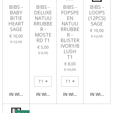
BIBS -
BIBS -
BIBS -
BIBS -
BABY
DELUXE
FOPSPE
LOOPS
BITIE
NATUU
EN
(12PCS)
HEART
RRUBBE
NATUU
SAGE
SAGE
R -
RRUBBE
€ 10,00
MOSTE
R -
€ 10,00
€ 12,95
RD T1
BLISTER
€ 12,95
IVORY/B
€ 5,00
LUSH
€ 5,95
T1
€ 8,00
€ 10,00
IN WINKELWAGEN
IN WINKELWAGEN
IN WINKELWAGEN
IN WINKEL