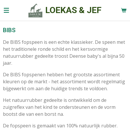
Ga
LOEKAS & JEF
direct
naar
de
BIBS
hoofdinhoud
De BIBS fopspeen is een echte klassieker. De speen met
het traditionele ronde schild en het kersvormige
natuurrubber gedeelte troost Deense baby's al bijna 50
jaar.
De BIBS fopspenen hebben het grootste assortiment
kleuren op de markt - het assortiment wordt regelmatig
bijgewerkt om aan de huidige trends te voldoen.
Het natuurrubber gedeelte is ontwikkeld om de
zuigreflex van het kind te ondersteunen en de vorm
bootst die van een borst na.
De fopspeen is gemaakt van 100% natuurlijk rubber.