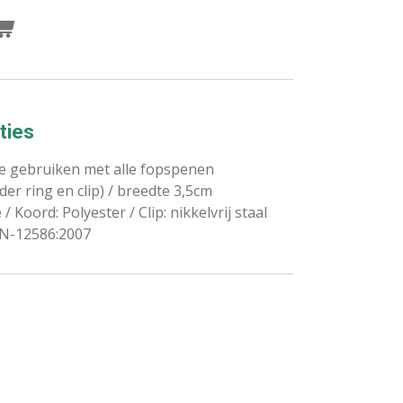
ties
te gebruiken met alle fopspenen
er ring en clip) / breedte 3,5cm
 / Koord: Polyester / Clip: nikkelvrij staal
EN-12586:2007