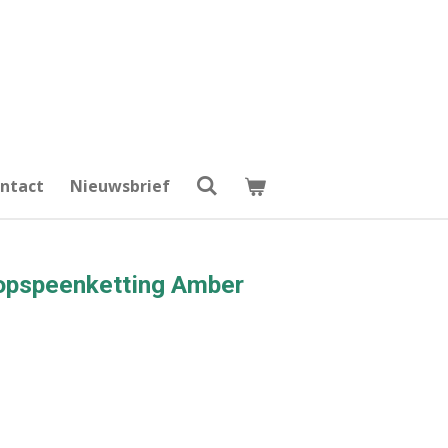
ntact
Nieuwsbrief
Fopspeenketting Amber