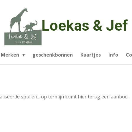
Loekas & Jef
Merken
geschenkbonnen
Kaartjes
Info
Co
seerde spullen... op termijn komt hier terug een aanbod.