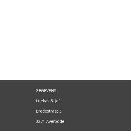
GEGEVENS:
Loekas & Jef
Bredestraat 5
3271 Averbode