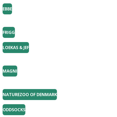
EBBE
FRIGG
LOEKAS & JEF
MAGNI
NATUREZOO OF DENMARK
ODDSOCKS