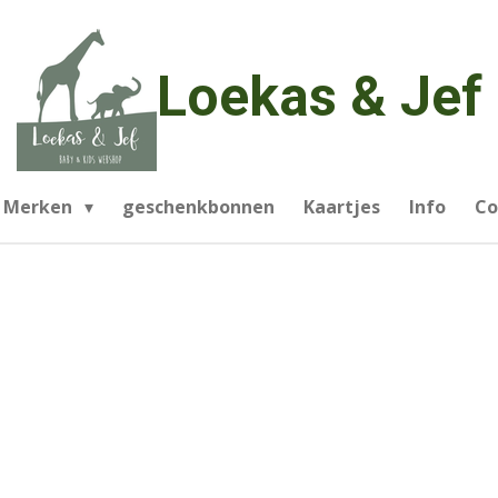
Loekas & Jef
Merken
geschenkbonnen
Kaartjes
Info
Co