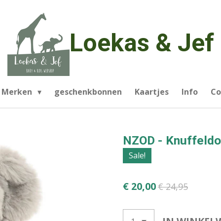
Loekas & Jef
Merken
geschenkbonnen
Kaartjes
Info
Co
NZOD - Knuffeldoe
Sale!
€ 20,00
€ 24,95