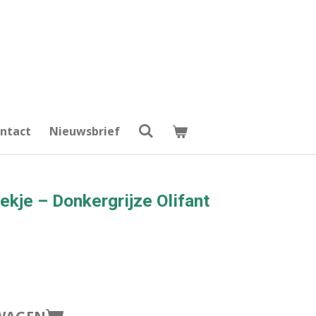
ntact
Nieuwsbrief
kje – Donkergrijze Olifant