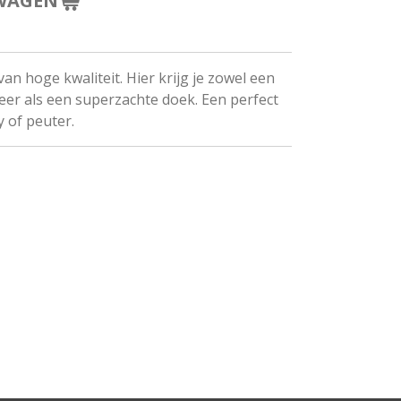
WAGEN
an hoge kwaliteit. Hier krijg je zowel een
eer als een superzachte doek. Een perfect
 of peuter.