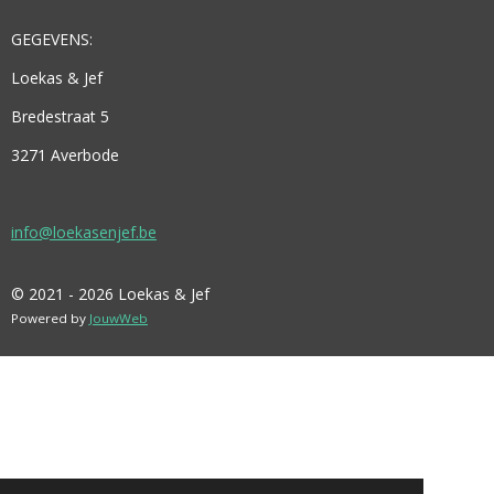
GEGEVENS:
Loekas & Jef
Bredestraat 5
3271 Averbode
info@loekasenjef.be
© 2021 - 2026 Loekas & Jef
Powered by
JouwWeb