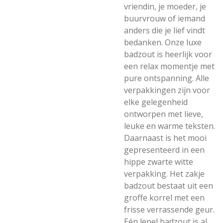
vriendin, je moeder, je
buurvrouw of iemand
anders die je lief vindt
bedanken. Onze luxe
badzout is heerlijk voor
een relax momentje met
pure ontspanning. Alle
verpakkingen zijn voor
elke gelegenheid
ontworpen met lieve,
leuke en warme teksten.
Daarnaast is het mooi
gepresenteerd in een
hippe zwarte witte
verpakking. Het zakje
badzout bestaat uit een
groffe korrel met een
frisse verrassende geur.
Eén lepel badzout is al