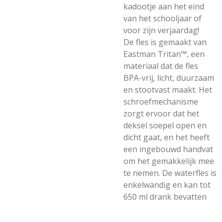
kadootje aan het eind
van het schooljaar of
voor zijn verjaardag!
De fles is gemaakt van
Eastman Tritan™, een
materiaal dat de fles
BPA-vrij, licht, duurzaam
en stootvast maakt. Het
schroefmechanisme
zorgt ervoor dat het
deksel soepel open en
dicht gaat, en het heeft
een ingebouwd handvat
om het gemakkelijk mee
te nemen. De waterfles is
enkelwandig en kan tot
650 ml drank bevatten