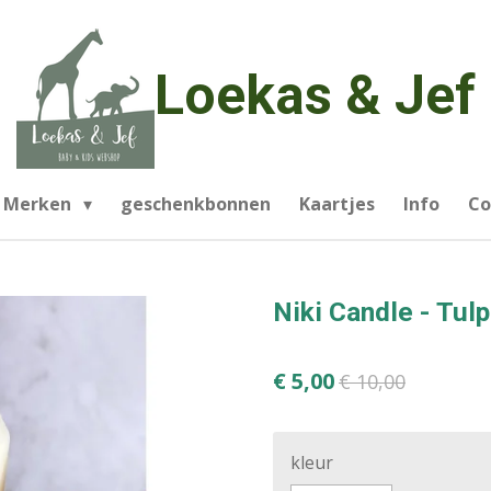
Loekas & Jef
Merken
geschenkbonnen
Kaartjes
Info
Co
Niki Candle - Tul
€ 5,00
€ 10,00
kleur