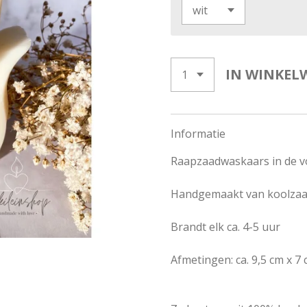
IN WINKEL
Informatie
Raapzaadwaskaars in de v
Handgemaakt van koolza
Brandt elk ca. 4-5 uur
Afmetingen: ca. 9,5 cm x 7