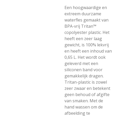
Een hoogwaardige en
extreem duurzame
waterfles gemaakt van
BPA-vrij Tritan™
copolyester plastic. Het
heeft een zeer laag
gewicht, is 100% lekvrij
en heeft een inhoud van
0,65 L. Het wordt ook
geleverd met een
siliconen band voor
gemakkelijk dragen.
Tritan-plastic is zowel
zeer zwaar en betekent
geen behoud of afgifte
van smaken. Met de
hand wassen om de
afbeelding te