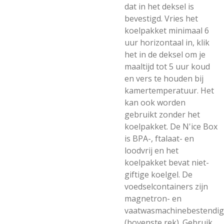
dat in het deksel is
bevestigd. Vries het
koelpakket minimaal 6
uur horizontaal in, klik
het in de deksel om je
maaltijd tot 5 uur koud
en vers te houden bij
kamertemperatuur. Het
kan ook worden
gebruikt zonder het
koelpakket. De N'ice Box
is BPA-, ftalaat- en
loodvrij en het
koelpakket bevat niet-
giftige koelgel. De
voedselcontainers zijn
magnetron- en
vaatwasmachinebestendig
(bovenste rek). Gebruik