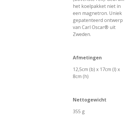
het koelpakket niet in
een magnetron. Uniek
gepatenteerd ontwerp
van Carl Oscar® uit
Zweden.
Afmetingen
12,5cm (b) x 17cm (l) x
8cm (h)
Nettogewicht
355 g