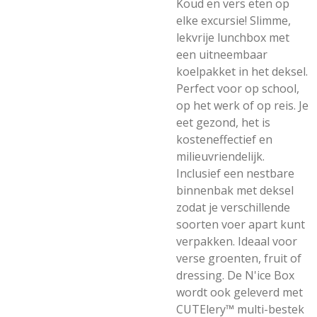
Koud en vers eten op
elke excursie! Slimme,
lekvrije lunchbox met
een uitneembaar
koelpakket in het deksel.
Perfect voor op school,
op het werk of op reis. Je
eet gezond, het is
kosteneffectief en
milieuvriendelijk.
Inclusief een nestbare
binnenbak met deksel
zodat je verschillende
soorten voer apart kunt
verpakken. Ideaal voor
verse groenten, fruit of
dressing. De N'ice Box
wordt ook geleverd met
CUTElery™ multi-bestek