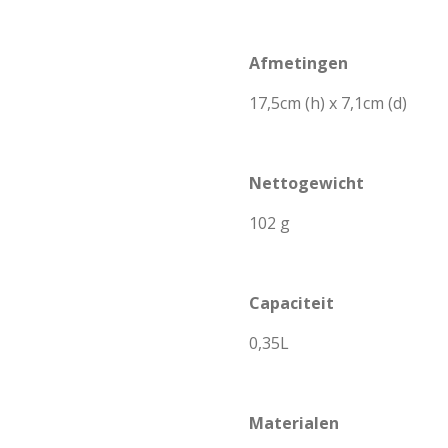
Afmetingen
17,5cm (h) x 7,1cm (d)
Nettogewicht
102 g
Capaciteit
0,35L
Materialen