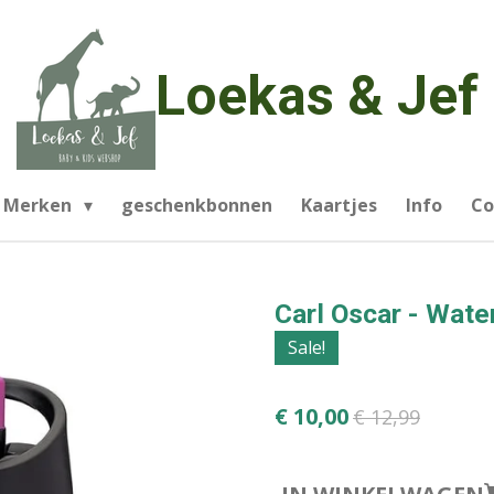
Loekas & Jef
Merken
geschenkbonnen
Kaartjes
Info
Co
Carl Oscar - Wate
Sale!
€ 10,00
€ 12,99