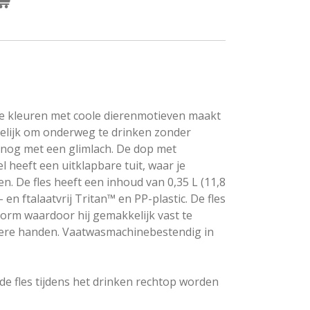
oie kleuren met coole dierenmotieven maakt
elijk om onderweg te drinken zonder
 nog met een glimlach. De dop met
 heeft een uitklapbare tuit, waar je
en. De fles heeft een inhoud van 0,35 L (11,8
en ftalaatvrij Tritan™ en PP-plastic. De fles
rm waardoor hij gemakkelijk vast te
inere handen. Vaatwasmachinebestendig in
 de fles tijdens het drinken rechtop worden