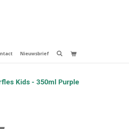
ntact
Nieuwsbrief
rfles Kids - 350ml Purple