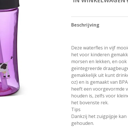
IN WINKELWAGEN
Beschrijving
Deze waterfles in vijf mo
het voor kinderen gemakk
morsen en lekken, en ook
geïntegreerde draagbeugel
gemakkelijk uit kunt drink
oz) en is gemaakt van BPA- 
heeft een voorgevormde vo
houden is, zelfs voor kle
het bovenste rek.
Tips
Dankzij het zuigpijpje kan
gehouden.